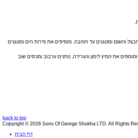
בצל והשום ומטגנים עד הזהבה. מוסיפים את פירות הים ומטגנים
 דקות בסיר מכוסה. פותחים את המכסה ומוספים את המיץ לימון והגרידה, נותנים ערבוב ומכסים שוב
back to top
Copyright © 2026 Sons Of George Shukha LTD. All Rights Re
דף הבית