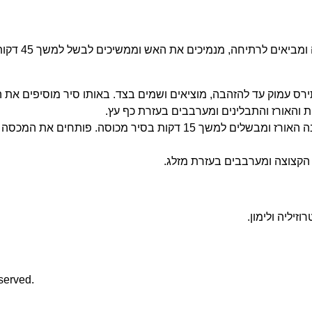
יאים לרתיחה, מנמיכים את האש וממשיכים לבשל למשך 45 דקות.
ס עמוק עד להזהבה, מוציאים ושמים בצד. באותו סיר מוסיפים את ה
 והאורז והתבלינים ומערבבים בעזרת כף עץ.
מוספים את ציר הירקות עד 5 ס"מ מעל לגובה האורז ומבשלים למשך 15
 הקצוצה ומערבבים בעזרת מזלג.
זיליה ולימון.
served.