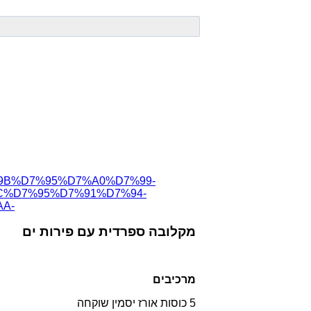
7%9B%D7%95%D7%A0%D7%99-
C%D7%95%D7%91%D7%94-
A-
מקלובה ספרדית עם פירות ים
מרכיבים
5 כוסות אורז יסמין שוקחה