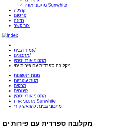
מתכוני אורז Sunwhite
קהילה
פרסום
תזונה
צור קשר
/
עמוד הבית
/
מתכונים
מתכוני אורז יסמין
מקלובה ספרדית עם פירות ים
/
מנות ראשונות
מנות עיקריות
מרקים
קינוחים
מתכוני אורז יסמין
מתכוני אורז Sunwhite
מתכוני גבינת להוואש קירי
מקלובה ספרדית עם פירות ים