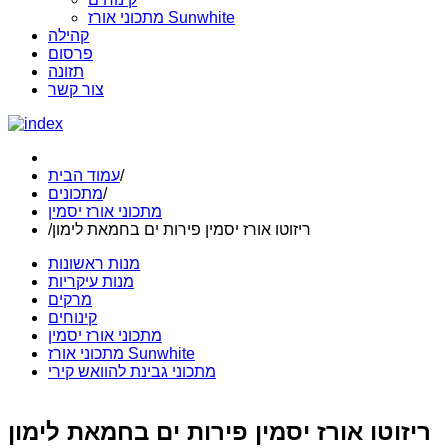
מתכוני אורז Sunwhite
קהילה
פרסום
תזונה
צור קשר
/
עמוד הבית
/
מתכונים
מתכוני אורז יסמין
ריזוטו אורז יסמין פירות ים בחמאת לימון
/
מנות ראשונות
מנות עיקריות
מרקים
קינוחים
מתכוני אורז יסמין
מתכוני אורז Sunwhite
מתכוני גבינת להוואש קירי
ריזוטו אורז יסמין פירות ים בחמאת לימון