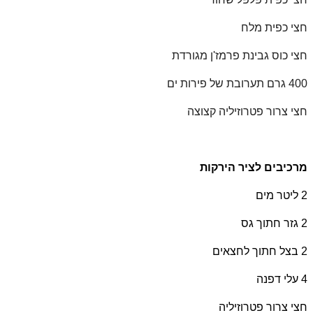
חצי כפית מלח
חצי כוס גבינת פרמז'ן מגורדת
400 גרם תערובת של פירות ים
חצי צרור פטרוזיליה קצוצה
מרכיבים לציר הירקות
2 ליטר מים
2 גזר חתוך גס
2 בצל חתוך לחצאים
4 עלי דפנה
חצי צרור פטרוזיליה