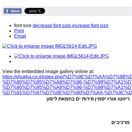
font size
decrease font size
increase font size
Print
Email
View the embedded image gallery online at:
https://shukha.co.il/index.php/%D7%9E%D7%AA
%D7%90%D7%95%D7%A8%D7%96-%D7%99%D7%A1%D7%
%D7%90%D7%95%D7%A8%D7%96-%D7%99%D7%A1%D
%D7%91%D7%97%D7%9E%D7%90%D7%AA-%D7%9C%D7%
ריזוטו אורז יסמין פירות ים בחמאת לימון
מרכיבים